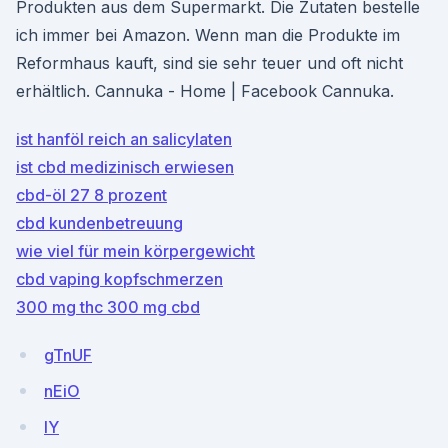
Produkten aus dem Supermarkt. Die Zutaten bestelle
ich immer bei Amazon. Wenn man die Produkte im
Reformhaus kauft, sind sie sehr teuer und oft nicht
erhältlich. Cannuka - Home | Facebook Cannuka.
ist hanföl reich an salicylaten
ist cbd medizinisch erwiesen
cbd-öl 27 8 prozent
cbd kundenbetreuung
wie viel für mein körpergewicht
cbd vaping kopfschmerzen
300 mg thc 300 mg cbd
gTnUF
nEiO
IY