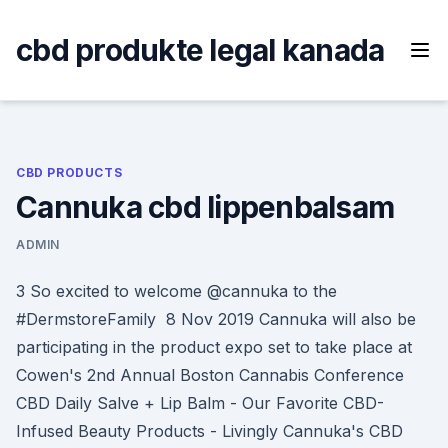
Skip
to
cbd produkte legal kanada
content
CBD PRODUCTS
Cannuka cbd lippenbalsam
ADMIN
3 So excited to welcome @cannuka to the
#DermstoreFamily 8 Nov 2019 Cannuka will also be
participating in the product expo set to take place at
Cowen's 2nd Annual Boston Cannabis Conference
CBD Daily Salve + Lip Balm - Our Favorite CBD-
Infused Beauty Products - Livingly Cannuka's CBD