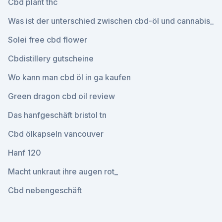
Cbd plant thc
Was ist der unterschied zwischen cbd-öl und cannabis_
Solei free cbd flower
Cbdistillery gutscheine
Wo kann man cbd öl in ga kaufen
Green dragon cbd oil review
Das hanfgeschäft bristol tn
Cbd ölkapseln vancouver
Hanf 120
Macht unkraut ihre augen rot_
Cbd nebengeschäft