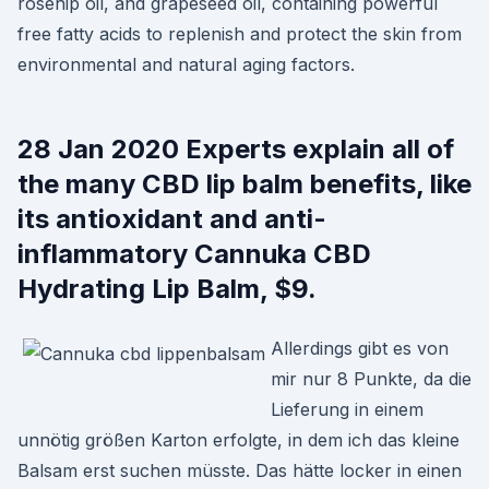
rosehip oil, and grapeseed oil, containing powerful
free fatty acids to replenish and protect the skin from
environmental and natural aging factors.
28 Jan 2020 Experts explain all of
the many CBD lip balm benefits, like
its antioxidant and anti-
inflammatory Cannuka CBD
Hydrating Lip Balm, $9.
Allerdings gibt es von
mir nur 8 Punkte, da die
Lieferung in einem
unnötig größen Karton erfolgte, in dem ich das kleine
Balsam erst suchen müsste. Das hätte locker in einen