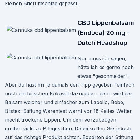
kleinen Briefumschlag gepasst.
CBD Lippenbalsam
(Endoca) 20 mg -
Dutch Headshop
Nur muss ich sagen,
hätte ich es gerne noch
etwas "geschmeider".
Aber du hast mir ja damals den Tipp gegeben "einfach
noch ein bisschen Kokosöl dazugeben, dann wird das
Balsam weicher und einfacher zum Labello, Bebe,
Blistex: Stiftung Warentest warnt vor 18 Kaltes Wetter
macht trockene Lippen. Um dem vorzubeugen,
greifen viele zu Pflegestiften. Dabei sollten Sie jedoch
auf das richtige Produkt achten. Experten der Stiftung