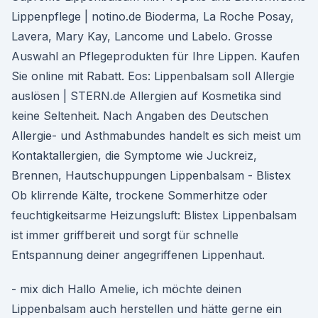
Lippenpflege | notino.de Bioderma, La Roche Posay,
Lavera, Mary Kay, Lancome und Labelo. Grosse
Auswahl an Pflegeprodukten für Ihre Lippen. Kaufen
Sie online mit Rabatt. Eos: Lippenbalsam soll Allergie
auslösen | STERN.de Allergien auf Kosmetika sind
keine Seltenheit. Nach Angaben des Deutschen
Allergie- und Asthmabundes handelt es sich meist um
Kontaktallergien, die Symptome wie Juckreiz,
Brennen, Hautschuppungen Lippenbalsam - Blistex
Ob klirrende Kälte, trockene Sommerhitze oder
feuchtig­keitsarme Heizungsluft: Blistex Lippenbalsam
ist immer griffbereit und sorgt für schnelle
Entspannung deiner angegriffenen Lippenhaut.
- mix dich Hallo Amelie, ich möchte deinen
Lippenbalsam auch herstellen und hätte gerne ein