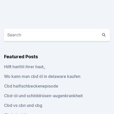
Featured Posts
Hilft hanföl ihrer haut_
Wo kann man cbd öl in delaware kaufen
Cbd haifischbeckenepisode
Cbd-öl und schilddrüsen-augenkrankheit
Cbd vs cbn und cbg