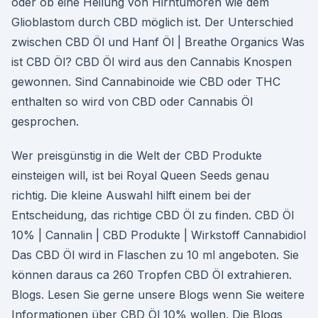
oder ob eine Heilung von Hirntumoren wie dem
Glioblastom durch CBD möglich ist. Der Unterschied
zwischen CBD Öl und Hanf Öl | Breathe Organics Was
ist CBD Öl? CBD Öl wird aus den Cannabis Knospen
gewonnen. Sind Cannabinoide wie CBD oder THC
enthalten so wird von CBD oder Cannabis Öl
gesprochen.
Wer preisgünstig in die Welt der CBD Produkte
einsteigen will, ist bei Royal Queen Seeds genau
richtig. Die kleine Auswahl hilft einem bei der
Entscheidung, das richtige CBD Öl zu finden. CBD Öl
10% | Cannalin | CBD Produkte | Wirkstoff Cannabidiol
Das CBD Öl wird in Flaschen zu 10 ml angeboten. Sie
können daraus ca 260 Tropfen CBD Öl extrahieren.
Blogs. Lesen Sie gerne unsere Blogs wenn Sie weitere
Informationen über CBD Öl 10% wollen. Die Blogs