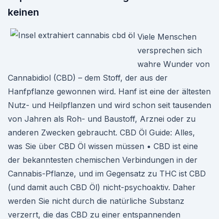
keinen
Viele Menschen
versprechen sich
wahre Wunder von
Cannabidiol (CBD) – dem Stoff, der aus der
Hanfpflanze gewon­nen wird. Hanf ist eine der ältesten
Nutz- und Heilpflanzen und wird schon seit tausenden
von Jahren als Roh- und Baustoff, Arznei oder zu
anderen Zwecken gebraucht. CBD Öl Guide: Alles,
was Sie über CBD Öl wissen müssen • CBD ist eine
der bekanntesten chemischen Verbindungen in der
Cannabis-Pflanze, und im Gegensatz zu THC ist CBD
(und damit auch CBD Öl) nicht-psychoaktiv. Daher
werden Sie nicht durch die natürliche Substanz
verzerrt, die das CBD zu einer entspannenden