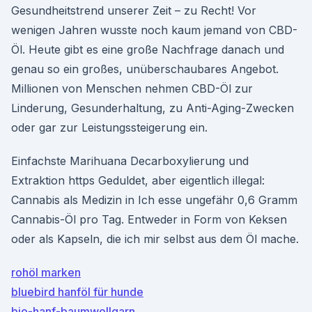
Gesundheitstrend unserer Zeit – zu Recht! Vor
wenigen Jahren wusste noch kaum jemand von CBD-
Öl. Heute gibt es eine große Nachfrage danach und
genau so ein großes, unüberschaubares Angebot.
Millionen von Menschen nehmen CBD-Öl zur
Linderung, Gesunderhaltung, zu Anti-Aging-Zwecken
oder gar zur Leistungssteigerung ein.
Einfachste Marihuana Decarboxylierung und
Extraktion https Geduldet, aber eigentlich illegal:
Cannabis als Medizin in Ich esse ungefähr 0,6 Gramm
Cannabis-Öl pro Tag. Entweder in Form von Keksen
oder als Kapseln, die ich mir selbst aus dem Öl mache.
rohöl marken
bluebird hanföl für hunde
bio-hanf-baumwollgarn