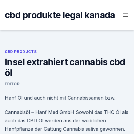
Skip
to
cbd produkte legal kanada
content
CBD PRODUCTS
Insel extrahiert cannabis cbd
öl
EDITOR
Hanf Öl und auch nicht mit Cannabissamen bzw.
Cannabisöl – Hanf Med GmbH Sowohl das THC Öl als
auch das CBD Öl werden aus der weiblichen
Hanfpflanze der Gattung Cannabis sativa gewonnen.