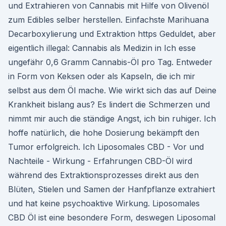
und Extrahieren von Cannabis mit Hilfe von Olivenöl
zum Edibles selber herstellen. Einfachste Marihuana
Decarboxylierung und Extraktion https Geduldet, aber
eigentlich illegal: Cannabis als Medizin in Ich esse
ungefähr 0,6 Gramm Cannabis-Öl pro Tag. Entweder
in Form von Keksen oder als Kapseln, die ich mir
selbst aus dem Öl mache. Wie wirkt sich das auf Deine
Krankheit bislang aus? Es lindert die Schmerzen und
nimmt mir auch die ständige Angst, ich bin ruhiger. Ich
hoffe natürlich, die hohe Dosierung bekämpft den
Tumor erfolgreich. Ich Liposomales CBD - Vor und
Nachteile - Wirkung - Erfahrungen CBD-Öl wird
während des Extraktionsprozesses direkt aus den
Blüten, Stielen und Samen der Hanfpflanze extrahiert
und hat keine psychoaktive Wirkung. Liposomales
CBD Öl ist eine besondere Form, deswegen Liposomal