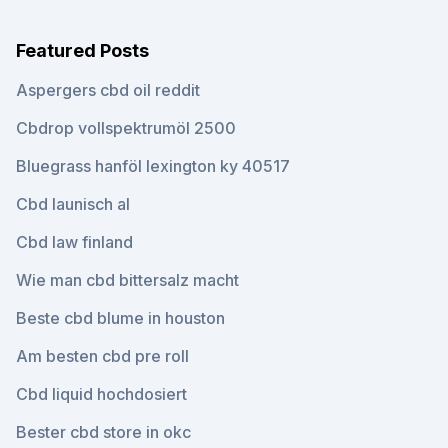
Featured Posts
Aspergers cbd oil reddit
Cbdrop vollspektrumöl 2500
Bluegrass hanföl lexington ky 40517
Cbd launisch al
Cbd law finland
Wie man cbd bittersalz macht
Beste cbd blume in houston
Am besten cbd pre roll
Cbd liquid hochdosiert
Bester cbd store in okc