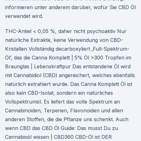
informieren unter anderem darüber, wofür Sie CBD Öl
verwendet wird.
THC-Anteil < 0,05 %, daher nicht psychoaktiv Nur
natürliche Extrakte, keine Verwendung von CBD-
Kristallen Vollständig decarboxyliert ‚Full-Spektrum-
Öl’, das die Canna Komplett | 5% Öl >300 Tropfen im
Braunglas | Lebenskraftpur Das entstandene Öl wird
mit Cannabidiol (CBD) angereichert, welches ebenfalls
natürlich extrahiert wurde. Das Canna Komplett Öl ist
also kein CBD-Isolat, sondern ein natürliches
Vollspektrumöl. Es liefert das volle Spektrum an
Cannabinoiden, Terpenen, Flavonoiden und allen
anderen Stoffen, die die Pflanze uns schenkt. Auch
wenn CBD das CBD Öl Guide: Das musst Du zu
Cannabisöl wissen | CBD360 CBD-Öl ist DER