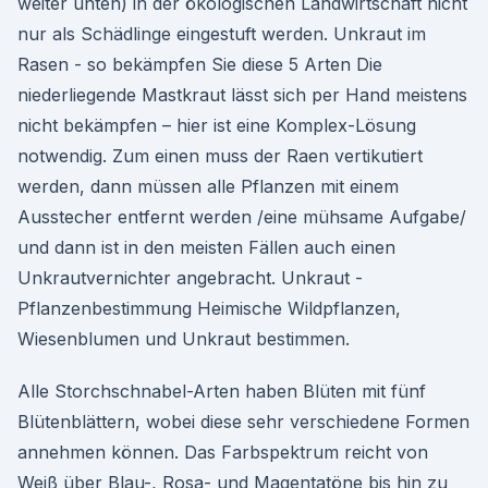
weiter unten) in der ökologischen Landwirtschaft nicht
nur als Schädlinge eingestuft werden. Unkraut im
Rasen - so bekämpfen Sie diese 5 Arten Die
niederliegende Mastkraut lässt sich per Hand meistens
nicht bekämpfen – hier ist eine Komplex-Lösung
notwendig. Zum einen muss der Raen vertikutiert
werden, dann müssen alle Pflanzen mit einem
Ausstecher entfernt werden /eine mühsame Aufgabe/
und dann ist in den meisten Fällen auch einen
Unkrautvernichter angebracht. Unkraut -
Pflanzenbestimmung Heimische Wildpflanzen,
Wiesenblumen und Unkraut bestimmen.
Alle Storchschnabel-Arten haben Blüten mit fünf
Blütenblättern, wobei diese sehr verschiedene Formen
annehmen können. Das Farbspektrum reicht von
Weiß über Blau-, Rosa- und Magentatöne bis hin zu