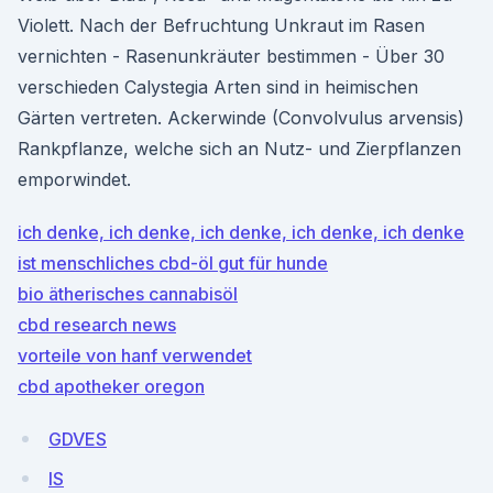
Violett. Nach der Befruchtung Unkraut im Rasen
vernichten - Rasenunkräuter bestimmen - Über 30
verschieden Calystegia Arten sind in heimischen
Gärten vertreten. Ackerwinde (Convolvulus arvensis)
Rankpflanze, welche sich an Nutz- und Zierpflanzen
emporwindet.
ich denke, ich denke, ich denke, ich denke, ich denke
ist menschliches cbd-öl gut für hunde
bio ätherisches cannabisöl
cbd research news
vorteile von hanf verwendet
cbd apotheker oregon
GDVES
lS