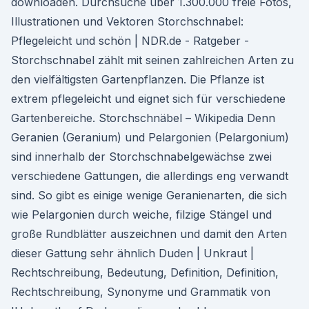
downloaden. Durchsuche über 1.300.000 freie Fotos,
Illustrationen und Vektoren Storchschnabel:
Pflegeleicht und schön | NDR.de - Ratgeber -
Storchschnabel zählt mit seinen zahlreichen Arten zu
den vielfältigsten Gartenpflanzen. Die Pflanze ist
extrem pflegeleicht und eignet sich für verschiedene
Gartenbereiche. Storchschnäbel – Wikipedia Denn
Geranien (Geranium) und Pelargonien (Pelargonium)
sind innerhalb der Storchschnabelgewächse zwei
verschiedene Gattungen, die allerdings eng verwandt
sind. So gibt es einige wenige Geranienarten, die sich
wie Pelargonien durch weiche, filzige Stängel und
große Rundblätter auszeichnen und damit den Arten
dieser Gattung sehr ähnlich Duden | Unkraut |
Rechtschreibung, Bedeutung, Definition, Definition,
Rechtschreibung, Synonyme und Grammatik von