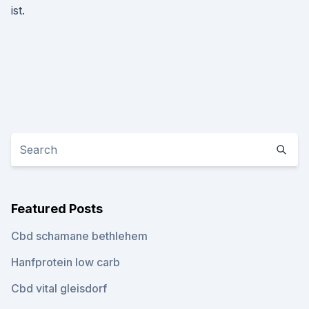
ist.
Featured Posts
Cbd schamane bethlehem
Hanfprotein low carb
Cbd vital gleisdorf