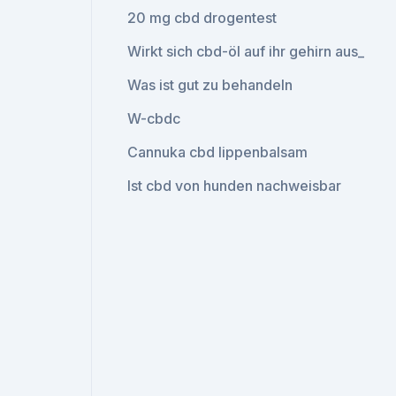
20 mg cbd drogentest
Wirkt sich cbd-öl auf ihr gehirn aus_
Was ist gut zu behandeln
W-cbdc
Cannuka cbd lippenbalsam
Ist cbd von hunden nachweisbar