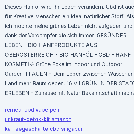
Dieses Hanföl wird Ihr Leben verändern. Cbd ist au
für Kreative Menschen ein ideal natürlicher Stoff. Al
ich möchte meine grünes Leben nicht aufgeben und
dank der Verdampfer die sich immer GESÜNDER
LEBEN - BIO HANFPRODUKTE AUS
OBERÖSTERREICH - BIO HANFÖL - CBD - HANF
KOSMETIK- Grüne Ecke im Indoor und Outdoor
Garden III AUEN – Dem Leben zwischen Wasser u
Land mehr Raum geben. 16 VII GRÜN IN DER STAD
ERLEBEN – Zuhause mit Natur Bekanntschaft mach
remedi cbd vape pen
unkraut-detox-kit amazon
kaffeegeschäfte cbd singapur