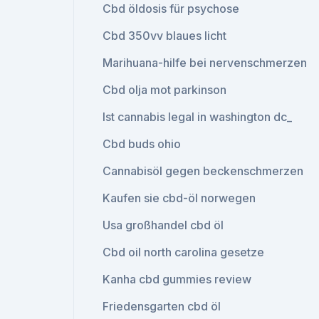
Cbd öldosis für psychose
Cbd 350vv blaues licht
Marihuana-hilfe bei nervenschmerzen
Cbd olja mot parkinson
Ist cannabis legal in washington dc_
Cbd buds ohio
Cannabisöl gegen beckenschmerzen
Kaufen sie cbd-öl norwegen
Usa großhandel cbd öl
Cbd oil north carolina gesetze
Kanha cbd gummies review
Friedensgarten cbd öl