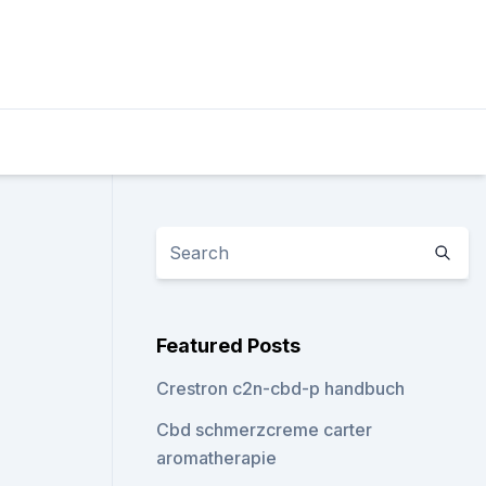
Featured Posts
Crestron c2n-cbd-p handbuch
Cbd schmerzcreme carter
aromatherapie