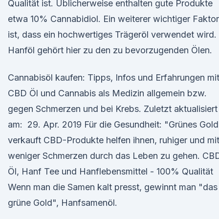
Qualität ist. Üblicherweise enthalten gute Produkte
etwa 10% Cannabidiol. Ein weiterer wichtiger Faktor
ist, dass ein hochwertiges Trägeröl verwendet wird.
Hanföl gehört hier zu den zu bevorzugenden Ölen.
Cannabisöl kaufen: Tipps, Infos und Erfahrungen mi
CBD Öl und Cannabis als Medizin allgemein bzw.
gegen Schmerzen und bei Krebs. Zuletzt aktualisiert
am: 29. Apr. 2019 Für die Gesundheit: "Grünes Gold
verkauft CBD-Produkte helfen ihnen, ruhiger und mi
weniger Schmerzen durch das Leben zu gehen. CB
Öl, Hanf Tee und Hanflebensmittel - 100% Qualität
Wenn man die Samen kalt presst, gewinnt man "das
grüne Gold", Hanfsamenöl.