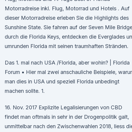
Motorradreise inkl. Flug, Motorrad und Hotels . Auf
dieser Motorradreise erleben Sie die Highlights des
Sunshine State. Sie fahren auf der Seven Mile Bridg
durch die Florida Keys, entdecken die Everglades u
umrunden Florida mit seinen traumhaften Stränden.
Das 1. mal nach USA /Florida, aber wohin? | Florida
Forum • Hier mal zwei anschauliche Beispiele, war
man dies in USA und speziell Florida unbedingt
machen sollte. 1.
16. Nov. 2017 Explizite Legalisierungen von CBD
findet man oftmals in sehr in der Drogenpolitik galt,
unmittelbar nach den Zwischenwahlen 2018, liess d