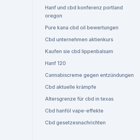
Hanf und cbd konferenz portland
oregon
Pure kana cbd oil bewertungen
Cbd unternehmen aktienkurs
Kaufen sie cbd lippenbalsam
Hanf 120
Cannabiscreme gegen entzündungen
Cbd aktuelle krämpfe
Altersgrenze für cbd in texas
Cbd hanföl vape-effekte
Cbd gesetzesnachrichten