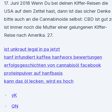
17. Juni 2018 Wenn Du bei deinen Kiffer-Reisen die
USA auf dem Zettel hast, dann ist das sicher Denke
bitte auch an die Cannabinoide selbst: CBD ist gut z
ist immer noch die Mutter einer gelungenen Kiffer-
Reise nach Amerika. 27.
ist unkraut legal in pa jetzt
hanf infundiert kaffee hanfworx bewertungen
erfolgsgeschichten von cannabisöl facebook
proteinpulver auf hanfbasis
kann das öl lecken, wird es hoch
yK
QN