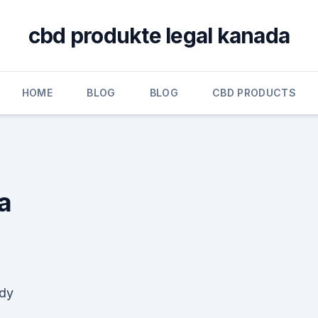
cbd produkte legal kanada
HOME
BLOG
BLOG
CBD PRODUCTS
a
ndy