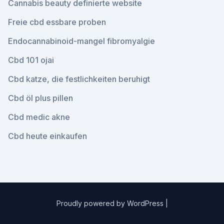
Cannabis beauty definierte website
Freie cbd essbare proben
Endocannabinoid-mangel fibromyalgie
Cbd 101 ojai
Cbd katze, die festlichkeiten beruhigt
Cbd öl plus pillen
Cbd medic akne
Cbd heute einkaufen
Proudly powered by WordPress
|