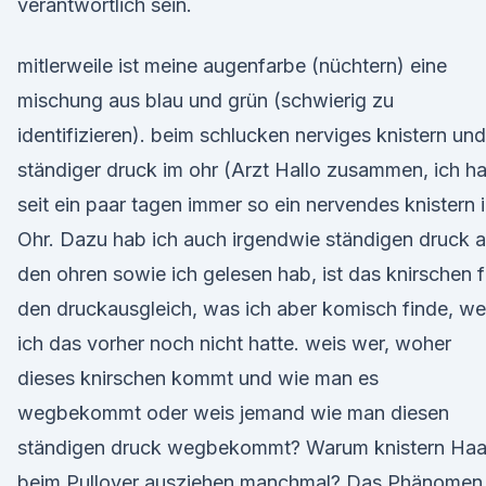
verantwortlich sein.
mitlerweile ist meine augenfarbe (nüchtern) eine
mischung aus blau und grün (schwierig zu
identifizieren). beim schlucken nerviges knistern und
ständiger druck im ohr (Arzt Hallo zusammen, ich h
seit ein paar tagen immer so ein nervendes knistern 
Ohr. Dazu hab ich auch irgendwie ständigen druck a
den ohren sowie ich gelesen hab, ist das knirschen f
den druckausgleich, was ich aber komisch finde, wei
ich das vorher noch nicht hatte. weis wer, woher
dieses knirschen kommt und wie man es
wegbekommt oder weis jemand wie man diesen
ständigen druck wegbekommt? Warum knistern Haa
beim Pullover ausziehen manchmal? Das Phänomen