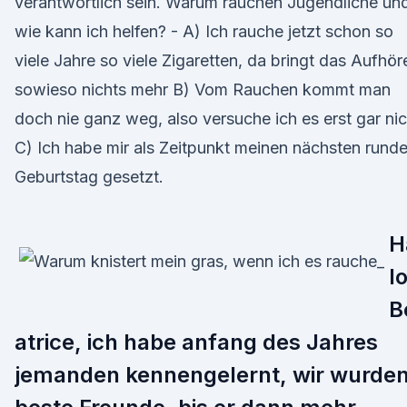
verantwortlich sein. Warum rauchen Jugendliche un
wie kann ich helfen? - A) Ich rauche jetzt schon so
viele Jahre so viele Zigaretten, da bringt das Aufhör
sowieso nichts mehr B) Vom Rauchen kommt man
doch nie ganz weg, also versuche ich es erst gar nic
C) Ich habe mir als Zeitpunkt meinen nächsten rund
Geburtstag gesetzt.
H
l
B
atrice, ich habe anfang des Jahres
jemanden kennengelernt, wir wurde