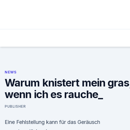
Skip
to
content
NEWS
Warum knistert mein gras
wenn ich es rauche_
PUBLISHER
Eine Fehlstellung kann für das Geräusch