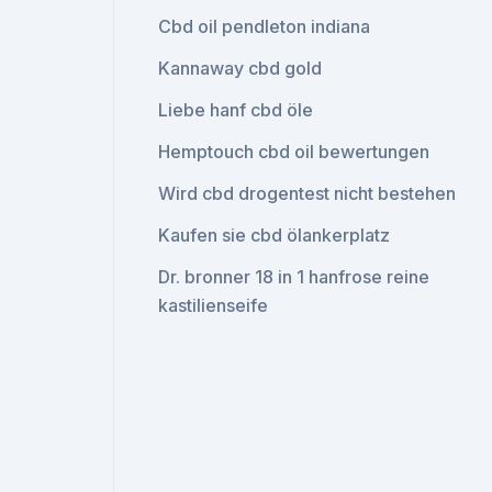
Cbd oil pendleton indiana
Kannaway cbd gold
Liebe hanf cbd öle
Hemptouch cbd oil bewertungen
Wird cbd drogentest nicht bestehen
Kaufen sie cbd ölankerplatz
Dr. bronner 18 in 1 hanfrose reine
kastilienseife