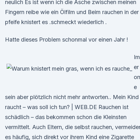
neulich Es ist wenn ich die Asche zwischen meinen
Fingern reibe wie ein Ölfilm und Beim rauchen in der
pfeife knistert es .schmeckt wiederlich .
Hatte dieses Problem schonmal vor einen Jahr !
I
er
on
e
sein aber plötzlich nicht mehr antworten.. Mein Kind
raucht – was soll ich tun? | WEB.DE Rauchen ist
schädlich – das bekommen schon die Kleinsten
vermittelt. Auch Eltern, die selbst rauchen, vermeide
es häufig, sich direkt vor ihrem Kind eine Zigarette